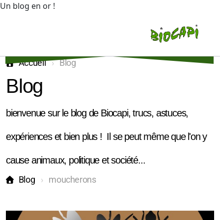
Un blog en or !
Accueil
Blog
Blog
bienvenue sur le blog de Biocapi, trucs, astuces,
Vente
expériences et bien plus ! Il se peut même que l'on y
Bureau de conseil
cause animaux, politique et société...
Locations
Blog
moucherons
Equibasic