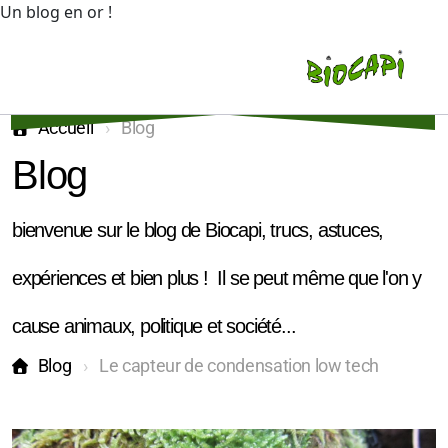
Un blog en or !
Accueil
Blog
Blog
bienvenue sur le blog de Biocapi, trucs, astuces,
Vente
expériences et bien plus ! Il se peut même que l'on y
Bureau de conseil
cause animaux, politique et société...
Locations
Blog
Le capteur de condensation low tech
Equibasic