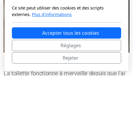
Ce site peut utiliser des cookies et des scripts
externes.
Plus d'informations
Accepter tous les cookies
Réglages
Rejeter
La toilette fonctionne à merveille depuis que j'ai
effectué ces modifications. Je réfléchis à
envoyer la condensation directement dans le pot
de ma plante...
Et vous, avez-vous créé un capteur de
condensation ? partagez-nous vos expériences