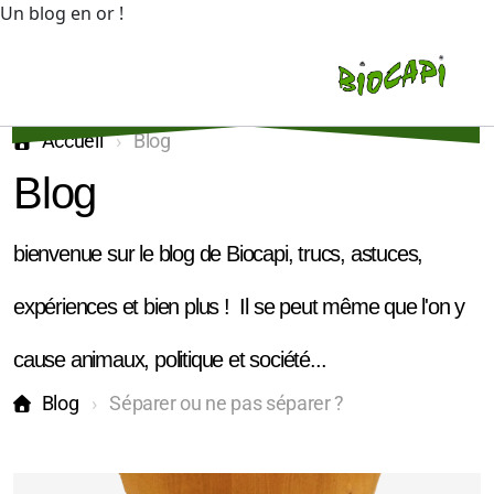
Un blog en or !
Accueil
Blog
Blog
bienvenue sur le blog de Biocapi, trucs, astuces,
Vente
expériences et bien plus ! Il se peut même que l'on y
Bureau de conseil
cause animaux, politique et société...
Locations
Blog
Séparer ou ne pas séparer ?
Equibasic