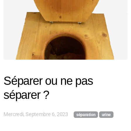
Séparer ou ne pas
séparer ?
Mercredi, Septembre 6, 2023
séparation
urine