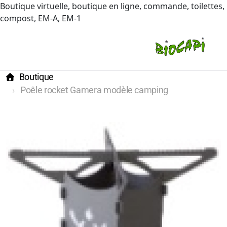
Boutique virtuelle, boutique en ligne, commande, toilettes,
compost, EM-A, EM-1
Boutique
Poêle rocket Gamera modèle camping
Vente
Bureau de conseil
Locations
Equibasic