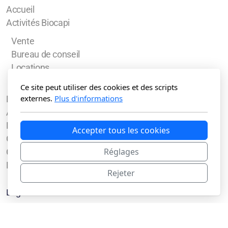
Accueil
Activités Biocapi
Vente
Bureau de conseil
Locations
Equibasic
Ce site peut utiliser des cookies et des scripts
externes.
Plus d'informations
Boutique
Actualités
Médias
Accepter tous les cookies
Galerie
Réglages
Contact
Blog
Rejeter
Légal
Conditions d'utilisation
Politique de confidentialité