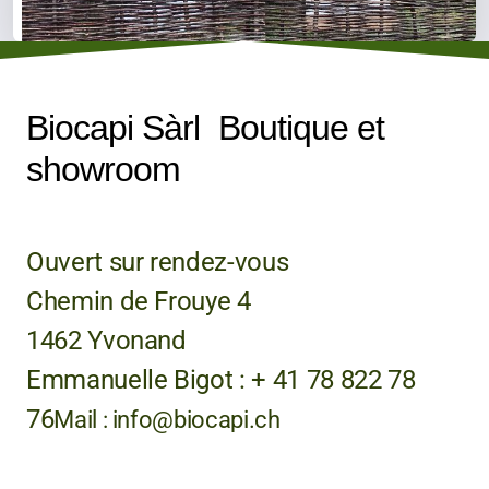
Biocapi Sàrl Boutique et
showroom
Ouvert sur rendez-vous
Chemin de Frouye 4
1462 Yvonand
Emmanuelle Bigot
: + 41 78 822 78
76
Mail : info@biocapi.ch