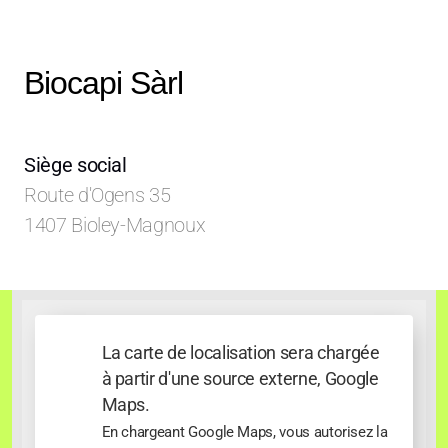
Biocapi Sàrl
Siège social
Route d'Ogens 35
1407 Bioley-Magnoux
La carte de localisation sera chargée
à partir d'une source externe, Google
Maps.
En chargeant Google Maps, vous autorisez la